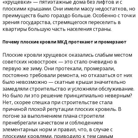
«хрущевки» — пятиэтажные дома без лифтов и с
плоскими крышами. Они имели массу недостатков, но
преимуществ было гораздо больше. Особенно с точки
зрения государства, стремящегося переселить в
квартиры большую часть населения страны.
Почему плоские кровли МКД протекают и промерзают
Плоские кровли хрущевок оказались слабым местом
советских новостроек — это стало очевидно в
первую же зиму. Они протекали, промерзали,
постоянно требовали ремонта, но отказаться от них
было невозможно — скатные крыши значительно
замедляли строительство и усложняли обслуживание.
Но было ли это решение принципиально неверным?
Нет, скорее спешка при строительстве стала
причиной плохой репутации плоских кровель. В
погоне за выполнением плана строители
пренебрегали качеством и соблюдением
элементарных норм и правил, что, в случае с
плоскими кровлями, приводило к тем самым