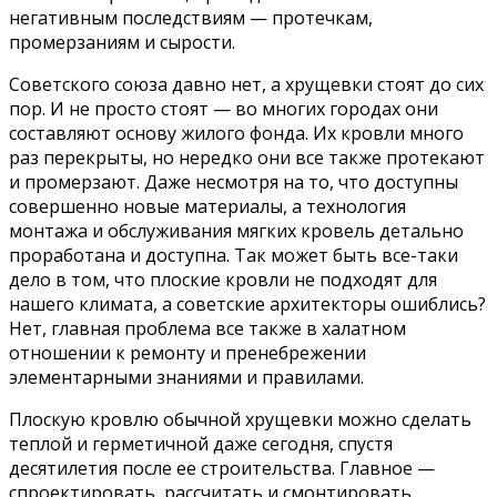
негативным последствиям — протечкам,
промерзаниям и сырости.
Советского союза давно нет, а хрущевки стоят до сих
пор. И не просто стоят — во многих городах они
составляют основу жилого фонда. Их кровли много
раз перекрыты, но нередко они все также протекают
и промерзают. Даже несмотря на то, что доступны
совершенно новые материалы, а технология
монтажа и обслуживания мягких кровель детально
проработана и доступна. Так может быть все-таки
дело в том, что плоские кровли не подходят для
нашего климата, а советские архитекторы ошиблись?
Нет, главная проблема все также в халатном
отношении к ремонту и пренебрежении
элементарными знаниями и правилами.
Плоскую кровлю обычной хрущевки можно сделать
теплой и герметичной даже сегодня, спустя
десятилетия после ее строительства. Главное —
спроектировать, рассчитать и смонтировать