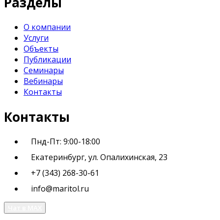
Разделы
О компании
Услуги
Объекты
Публикации
Семинары
Вебинары
Контакты
Контакты
Пнд-Пт: 9:00-18:00
Екатеринбург, ул. Опалихинская, 23
+7 (343) 268-30-61
info@maritol.ru
Чат в MAX