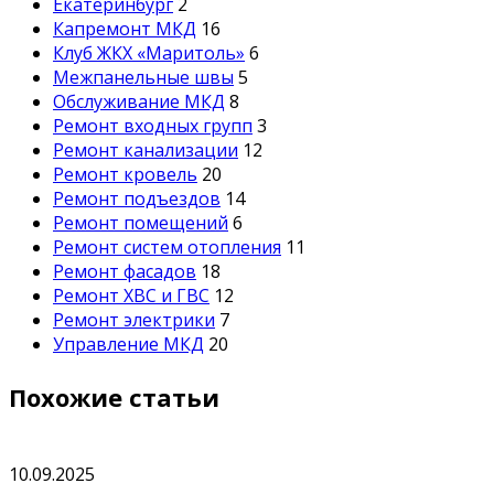
Екатеринбург
2
Капремонт МКД
16
Клуб ЖКХ «Маритоль»
6
Межпанельные швы
5
Обслуживание МКД
8
Ремонт входных групп
3
Ремонт канализации
12
Ремонт кровель
20
Ремонт подъездов
14
Ремонт помещений
6
Ремонт систем отопления
11
Ремонт фасадов
18
Ремонт ХВС и ГВС
12
Ремонт электрики
7
Управление МКД
20
Похожие статьи
10.09.2025