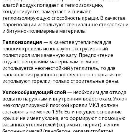
влагой воздух попадает в теплоизоляцию,
конденсируется, замерзает и снижает
теплоизолирующую способность крыши. В качестве
пароизоляции используют специальные стеклоткани
и битумно-полимерные материалы.
Теплоизоляция
— в качестве утеплителя для
плоских кровель используют экструзионный
полистирол или каменную вату. Предпочтение
отдают негорючим материалам, если же
используется неогнестойкий утеплитель, то для
наплавления рулонного кровельного покрытия не
используют горелки, только строительные фены.
Уклонообразующий слой
— необходим для отвода
воды по наружным и внутренним водостокам. Уклон
неэксплуатируемой плоской кровли МКД должен
составлять не менее 1,5%. Если несущее основание
крыши не имеет уклона, его формируют с помощью
засыпных утеплителей (керамзит, перлит), легких
бетонных смесей (пенобетон, керамзитобетон),