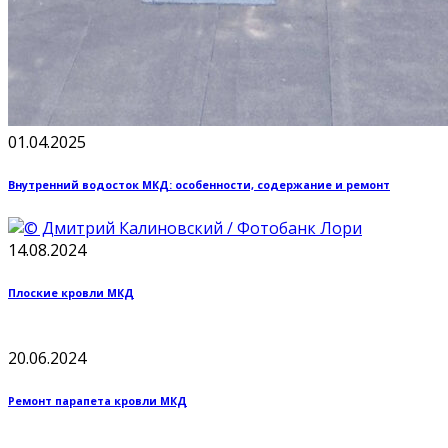
01.04.2025
Внутренний водосток МКД: особенности, содержание и ремонт
14.08.2024
Плоские кровли МКД
20.06.2024
Ремонт парапета кровли МКД