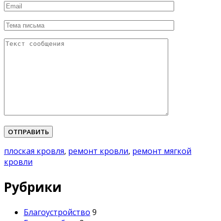
Please leave this field empty.
плоская кровля
,
ремонт кровли
,
ремонт мягкой
кровли
Рубрики
Благоустройство
9