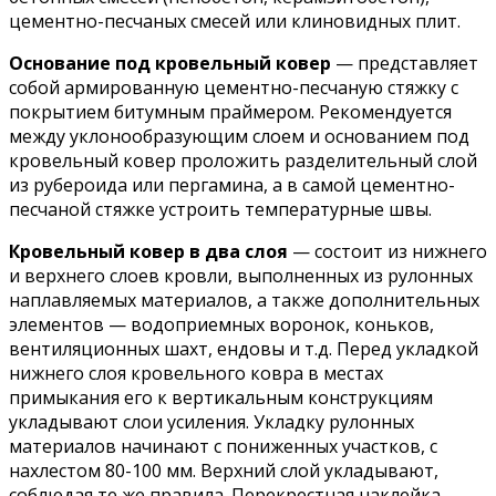
цементно-песчаных смесей или клиновидных плит.
Основание под кровельный ковер
— представляет
собой армированную цементно-песчаную стяжку с
покрытием битумным праймером. Рекомендуется
между уклонообразующим слоем и основанием под
кровельный ковер проложить разделительный слой
из рубероида или пергамина, а в самой цементно-
песчаной стяжке устроить температурные швы.
Кровельный ковер в два слоя
— состоит из нижнего
и верхнего слоев кровли, выполненных из рулонных
наплавляемых материалов, а также дополнительных
элементов — водоприемных воронок, коньков,
вентиляционных шахт, ендовы и т.д. Перед укладкой
нижнего слоя кровельного ковра в местах
примыкания его к вертикальным конструкциям
укладывают слои усиления. Укладку рулонных
материалов начинают с пониженных участков, с
нахлестом 80-100 мм. Верхний слой укладывают,
соблюдая те же правила. Перекрестная наклейка