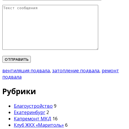
Please leave this field empty.
вентиляция подвала
,
затопление подвала
,
ремонт
подвала
Рубрики
Благоустройство
9
Екатеринбург
2
Капремонт МКД
16
Клуб ЖКХ «Маритоль»
6