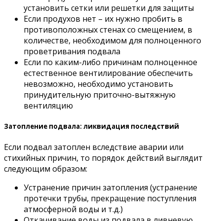
установить сетки или решетки для защиты
Если продухов нет – их нужно пробить в
противоположных стенах со смещением, в
количестве, необходимом для полноценного
проветривания подвала
Если по каким-либо причинам полноценное
естественное вентилирование обеспечить
невозможно, необходимо установить
принудительную приточно-вытяжную
вентиляцию
Затопление подвала: ликвидация последствий
Если подвал затоплен вследствие аварии или
стихийных причин, то порядок действий выглядит
следующим образом:
Устранение причин затопления (устранение
протечки трубы, прекращение поступления
атмосферной воды и т.д.)
Откачивание воды из подвала в ливневую