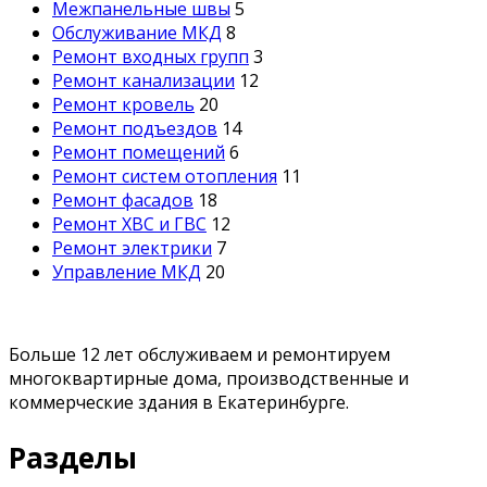
Межпанельные швы
5
Обслуживание МКД
8
Ремонт входных групп
3
Ремонт канализации
12
Ремонт кровель
20
Ремонт подъездов
14
Ремонт помещений
6
Ремонт систем отопления
11
Ремонт фасадов
18
Ремонт ХВС и ГВС
12
Ремонт электрики
7
Управление МКД
20
Больше 12 лет обслуживаем и ремонтируем
многоквартирные дома, производственные и
коммерческие здания в Екатеринбурге.
Разделы