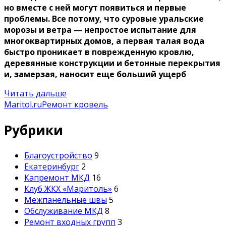
но вместе с ней могут появиться и первые
проблемы. Все потому, что суровые уральские
морозы и ветра — непростое испытание для
многоквартирных домов, а первая талая вода
быстро проникает в поврежденную кровлю,
деревянные конструкции и бетонные перекрытия
и, замерзая, наносит еще больший ущерб
Читать дальше
Maritol.ru
Ремонт кровель
Рубрики
Благоустройство
9
Екатеринбург
2
Капремонт МКД
16
Клуб ЖКХ «Маритоль»
6
Межпанельные швы
5
Обслуживание МКД
8
Ремонт входных групп
3