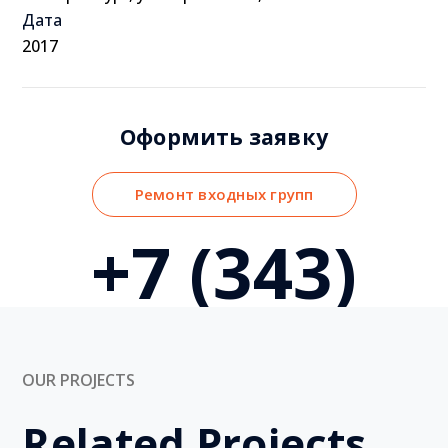
Дата
2017
Оформить
заявку
Ремонт входных групп
+7 (343)
info@marito
268-30-61
OUR PROJECTS
Related Projects