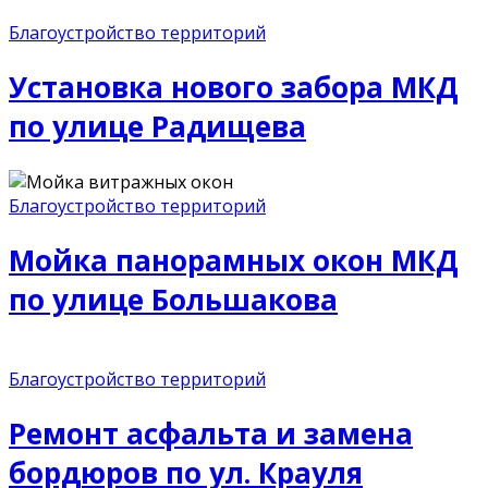
Благоустройство территорий
Установка нового забора МКД
по улице Радищева
Благоустройство территорий
Мойка панорамных окон МКД
по улице Большакова
Благоустройство территорий
Ремонт асфальта и замена
бордюров по ул. Крауля