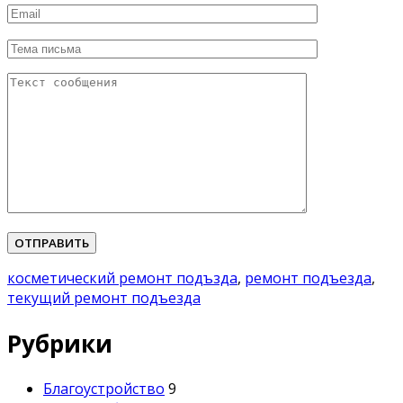
Please leave this field empty.
косметический ремонт подъзда
,
ремонт подъезда
,
текущий ремонт подъезда
Рубрики
Благоустройство
9