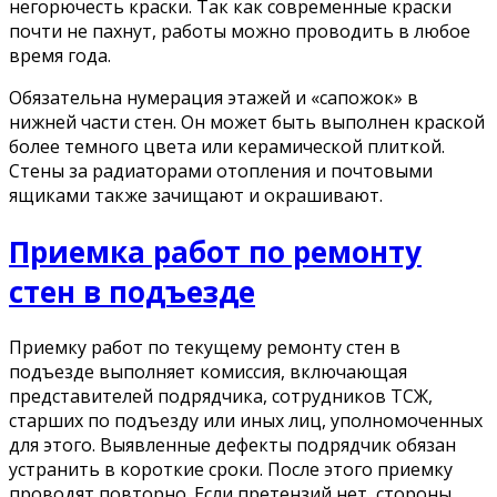
негорючесть краски. Так как современные краски
почти не пахнут, работы можно проводить в любое
время года.
Обязательна нумерация этажей и «сапожок» в
нижней части стен. Он может быть выполнен краской
более темного цвета или керамической плиткой.
Стены за радиаторами отопления и почтовыми
ящиками также зачищают и окрашивают.
Приемка работ по ремонту
стен в подъезде
Приемку работ по текущему ремонту стен в
подъезде выполняет комиссия, включающая
представителей подрядчика, сотрудников ТСЖ,
старших по подъезду или иных лиц, уполномоченных
для этого. Выявленные дефекты подрядчик обязан
устранить в короткие сроки. После этого приемку
проводят повторно. Если претензий нет, стороны