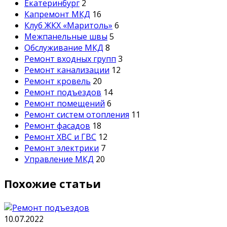
Екатеринбург
2
Капремонт МКД
16
Клуб ЖКХ «Маритоль»
6
Межпанельные швы
5
Обслуживание МКД
8
Ремонт входных групп
3
Ремонт канализации
12
Ремонт кровель
20
Ремонт подъездов
14
Ремонт помещений
6
Ремонт систем отопления
11
Ремонт фасадов
18
Ремонт ХВС и ГВС
12
Ремонт электрики
7
Управление МКД
20
Похожие статьи
10.07.2022