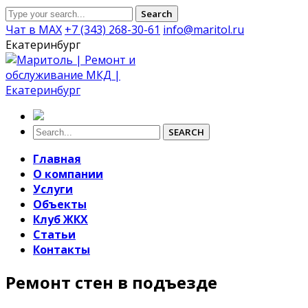
Search
Чат в MAX
+7 (343) 268-30-61
info@maritol.ru
Екатеринбург
SEARCH
Главная
О компании
Услуги
Объекты
Клуб ЖКХ
Статьи
Контакты
Ремонт стен в подъезде