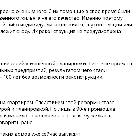
троено очень много. С их помощью в свое время были
нного жилья, а не его качество. Именно поэтому
кой-либо индивидуализации жилья, звукоизоляции или
одлежит сносу. Их реконструкция не предусмотрена
ние серий улучшенной планировки. Типовые проекты
ьных предприятий, результатом чего стали
— 100 лет без возможности реконструкции.
 и квартирам. Следствием этой реформы стала
урой и планировкой. Но лишь в 90-е произошла
не изменило отношение к городскому жилью в
оворить рано.
таких домов уже сейчас выглядят