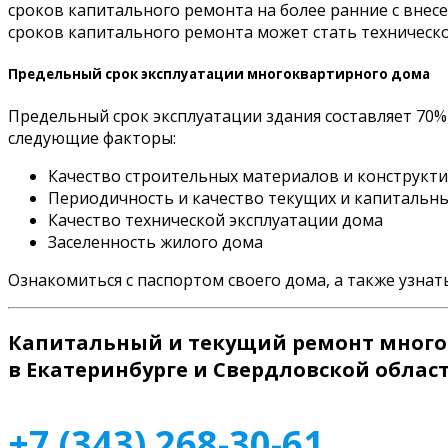
сроков капитального ремонта на более ранние с вне
сроков капитального ремонта может стать техническ
Предельный срок эксплуатации многоквартирного дома
Предельный срок эксплуатации здания составляет 70%
следующие факторы:
Качество строительных материалов и конструкт
Периодичность и качество текущих и капитальн
Качество технической эксплуатации дома
Заселенность жилого дома
Ознакомиться с паспортом своего дома, а также узна
Капитальный и текущий ремонт мног
в Екатеринбурге и Свердловской облас
+7 (343) 268-30-61