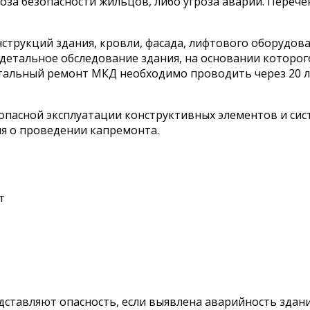
роза безопасности жильцов, либо угроза аварии. Перече
струкций здания, кровли, фасада, лифтового оборудова
етальное обследование здания, на основании которог
альный ремонт МКД необходимо проводить через 20 лет
пасной эксплуатации конструктивных элементов и сис
я о проведении капремонта.
т
дставляют опасность, если выявлена аварийность здан