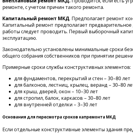
Внеплановый ремонт МКД.
Проводится, если есть уг
ремонте, с учетом причин такого ремонта.
Капитальный ремонт МКД
. Предполагает ремонт кон
Капитальный ремонт предполагает предварительное д
работы следует проводить. Первый выборочный капит
эксплуатацию.
Законодательно установлены минимальные сроки безо
общего собрания собственников при принятии решени
Примерные сроки службы конструктивных элементов:
для фундаментов, перекрытий и стен – 30–80 лет
для балконов, лестниц, крылец, веранд – 30–80 ле
для крыш, дверей, окон – 10–30 лет
для стропил, балок, каркасов – 30–80 лет
для внутренней отделки – 3–30 лет
Основания для пересмотра сроков капремонта МКД
Если отдельные конструктивные элементы здания пре