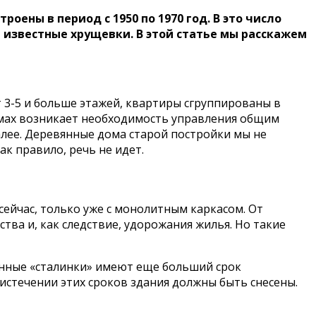
оены в период с 1950 по 1970 год. В это число
 известные хрущевки. В этой статье мы расскажем
3-5 и больше этажей, квартиры сгруппированы в
омах возникает необходимость управления общим
лее. Деревянные дома старой постройки мы не
ак правило, речь не идет.
сейчас, только уже с монолитным каркасом. От
ва и, как следствие, удорожания жилья. Но такие
оенные «сталинки» имеют еще больший срок
истечении этих сроков здания должны быть снесены.