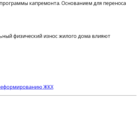
 программы капремонта. Основанием для переноса
ельный физический износ жилого дома влияют
 реформированию ЖКХ