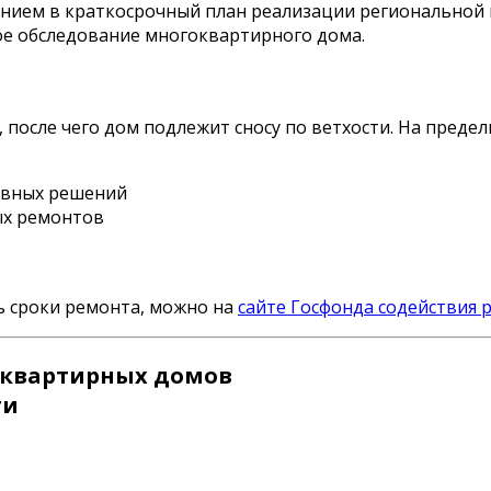
сением в краткосрочный план реализации региональной
ое обследование многоквартирного дома.
, после чего дом подлежит сносу по ветхости. На пред
ивных решений
ых ремонтов
ть сроки ремонта, можно на
сайте Госфонда содействия
оквартирных домов
ти