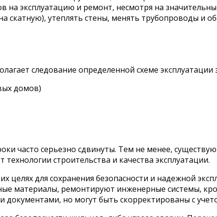
в на эксплуатацию и ремонт, несмотря на значительны
а скатную), утеплять стены, менять трубопроводы и о
гает следование определенной схеме эксплуатации зда
вых домов)
сроки часто серьезно сдвинуты. Тем не менее, сущест
т технологии строительства и качества эксплуатации.
х целях для сохранения безопасности и надежной эксп
ые материалы, ремонтируют инженерные системы, кро
 документами, но могут быть скорректированы с учет