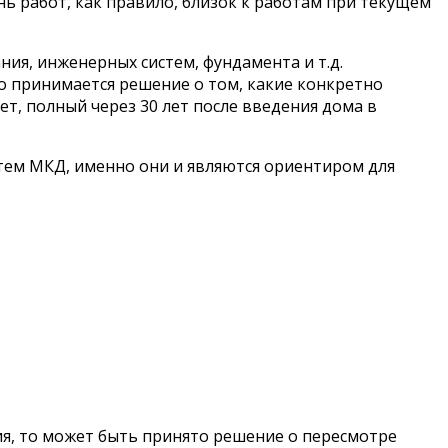
нь работ, как правило, близок к работам при текущем
ния, инженерных систем, фундамента и т.д.
о принимается решение о том, какие конкретно
, полный через 30 лет после введения дома в
тем МКД, именно они и являются ориентиром для
ия, то может быть принято решение о пересмотре