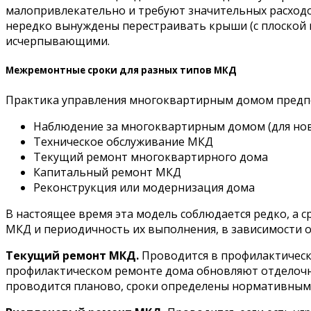
малопривлекательно и требуют значительных расходо
нередко вынуждены перестраивать крыши (с плоской н
исчерпывающими.
Межремонтные сроки для разных типов МКД
Практика управления многоквартирным домом предпола
Наблюдение за многоквартирным домом (для но
Техническое обслуживание МКД
Текущий ремонт многоквартирного дома
Капитальный ремонт МКД
Реконструкция или модернизация дома
В настоящее время эта модель соблюдается редко, а 
МКД и периодичность их выполнения, в зависимости о
Текущий ремонт МКД.
Проводится в профилактически
профилактическом ремонте дома обновляют отделочн
проводится планово, сроки определены нормативными