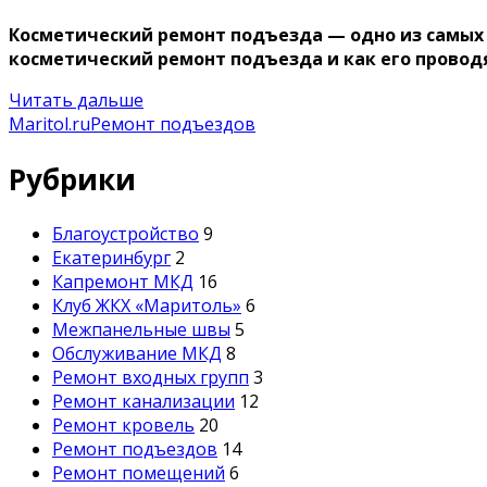
Косметический ремонт подъезда — одно из самых 
косметический ремонт подъезда и как его провод
Читать дальше
Maritol.ru
Ремонт подъездов
Рубрики
Благоустройство
9
Екатеринбург
2
Капремонт МКД
16
Клуб ЖКХ «Маритоль»
6
Межпанельные швы
5
Обслуживание МКД
8
Ремонт входных групп
3
Ремонт канализации
12
Ремонт кровель
20
Ремонт подъездов
14
Ремонт помещений
6