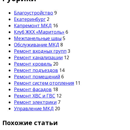
Благоустройство
9
Екатеринбург
2
Капремонт МКД
16
Клуб ЖКХ «Маритоль»
6
Межпанельные швы
5
Обслуживание МКД
8
Ремонт входных групп
3
Ремонт канализации
12
Ремонт кровель
20
Ремонт подъездов
14
Ремонт помещений
6
Ремонт систем отопления
11
Ремонт фасадов
18
Ремонт ХВС и ГВС
12
Ремонт электрики
7
Управление МКД
20
Похожие статьи