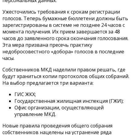
персональных данных.
Ужесточились требования к срокам регистрации
голосов. Теперь бумажные бюллетени должны быть
зарегистрированы в системе не позднее 24 часов с
момента получения. Их прием завершается за 48
часов до заявленного срока окончания голосования.
Эта мера призвана пресечь практику
недобросовестного «добора» голосов в последние
часы.
Собственников МКД наделили правом решать, где
будут храниться копии протоколов общих собраний.
На выбор предлагается три варианта:
ГИС ЖКХ;
Государственная жилищная инспекция (ГЖИ);
Офис организации, осуществляющей
управление МКД.
Новые правила проведения общего собрания
собственников нацелены на устранение ряда