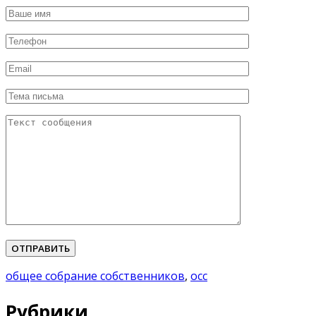
Please leave this field empty.
общее собрание собственников
,
осс
Рубрики