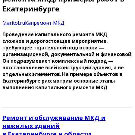
Екатеринбурге
Maritol.ru
Капремонт МКД
Проведение капитального ремонта МКД —
сложное и дорогостоящее мероприятие,
требующее тщательной подготовки —
организационной, документальной и финансовой
.
Он подразумевает комплексный подход —
восстановление всей конструкци
и
здания, а не
отдельных элементов
.
На примере объектов в
Екатеринбурге рассмотрим основные этапы
выполнения капитального ремонта МКД
Ремонт и обслуживание МКД и
нежилых зданий
в Екатеринбурге и области