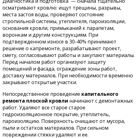
Диагностика и подготовка — сначала тщательно
осматривают кровлю: ищут трещины, разрывы,
места застоя воды, проверяют состояние
стропильной системы, утеплителя, пароизоляции,
основания кровли, примыканий к парапетам,
воронкам и другим конструкциям. При
подтвержденном износе в 30-40% принимают
решение о капремонте, разрабатывают проект,
смету, согласовывают работы и закупают материалы.
Перед началом работ организуют защиту
помещений и фасада, ограждение зоны работ,
доставку материалов. При необходимости временно
закрывают открытые участки.
Непосредственное проведение
капитального
ремонта плоской кровли
начинают с демонтажных
работ. Удаляют все старое старое
гидроизоляционное покрытие, утеплитель,
пароизоляцию. Поверхность очищают от мусора,
пыли и остатков материалов. При сильном
повреждении стяжки удаляют и ее.