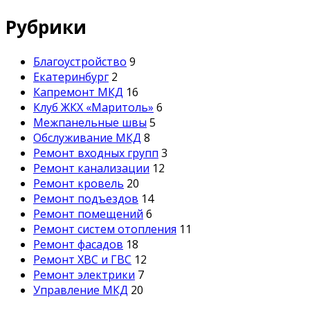
Рубрики
Благоустройство
9
Екатеринбург
2
Капремонт МКД
16
Клуб ЖКХ «Маритоль»
6
Межпанельные швы
5
Обслуживание МКД
8
Ремонт входных групп
3
Ремонт канализации
12
Ремонт кровель
20
Ремонт подъездов
14
Ремонт помещений
6
Ремонт систем отопления
11
Ремонт фасадов
18
Ремонт ХВС и ГВС
12
Ремонт электрики
7
Управление МКД
20