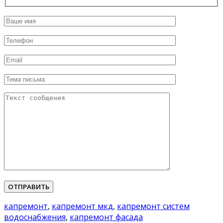
Please leave this field empty.
капремонт
,
капремонт мкд
,
капремонт систем
водоснабжения
,
капремонт фасада