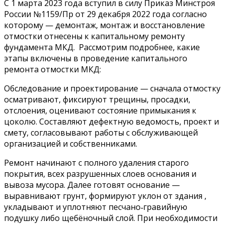
С 1 марта 2023 года вступил в силу Приказ Минстроя
России №1159/Пр от 29 декабря 2022 года согласно
которому — демонтаж, монтаж и восстановление
отмостки отнесены к капитальному ремонту
фундамента МКД. Рассмотрим подробнее, какие
этапы включены в проведение капитального
ремонта отмостки МКД:
Обследование и проектирование — сначала отмостку
осматривают, фиксируют трещины, просадки,
отслоения, оценивают состояние примыкания к
цоколю. Составляют дефектную ведомость, проект и
смету, согласовывают работы с обслуживающей
организацией и собственниками.
Ремонт начинают с полного удаления старого
покрытия, всех разрушенных слоев основания и
вывоза мусора. Далее готовят основание —
выравнивают грунт, формируют уклон от здания ,
укладывают и уплотняют песчано‑гравийную
подушку либо щебёночный слой. При необходимости