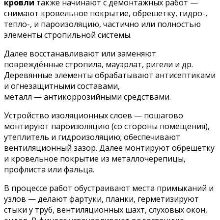
кровли
также начинают с демонтажных работ —
снимают кровельное покрытие, обрешетку, гидро-,
тепло-, и пароизоляцию, частично или полностью
элементы стропильной системы.
Далее восстанавливают или заменяют
повреждённые стропила, мауэрлат, ригели и др.
Деревянные элементы обрабатывают антисептиками
и огнезащитными составами,
металл — антикоррозийными средствами.
Устройство изоляционных слоев — пошагово
монтируют пароизоляцию (со стороны помещения),
утеплитель и гидроизоляцию; обеспечивают
вентиляционный зазор. Далее монтируют обрешетку
и кровельное покрытие из металлочерепицы,
профлиста или фальца.
В процессе работ обустраивают места примыканий и
узлов — делают фартуки, планки, герметизируют
стыки у труб, вентиляционных шахт, слуховых окон,