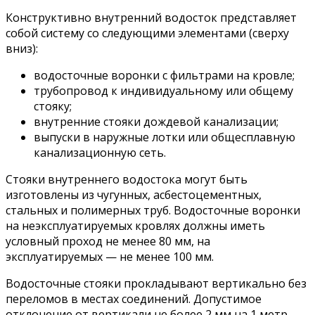
Конструктивно внутренний водосток представляет
собой систему со следующими элементами (сверху
вниз):
водосточные воронки с фильтрами на кровле;
трубопровод к индивидуальному или общему
стояку;
внутренние стояки дождевой канализации;
выпуски в наружные лотки или общесплавную
канализационную сеть.
Стояки внутреннего водостока могут быть
изготовлены из чугунных, асбестоцементных,
стальных и полимерных труб. Водосточные воронки
на неэксплуатируемых кровлях должны иметь
условный проход не менее 80 мм, на
эксплуатируемых — не менее 100 мм.
Водосточные стояки прокладывают вертикально без
переломов в местах соединений. Допустимое
отклонение от вертикали не более 2 мм на 1 метр