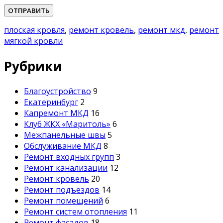
Please leave this field empty.
плоская кровля
,
ремонт кровель
,
ремонт мкд
,
ремонт
мягкой кровли
Рубрики
Благоустройство
9
Екатеринбург
2
Капремонт МКД
16
Клуб ЖКХ «Маритоль»
6
Межпанельные швы
5
Обслуживание МКД
8
Ремонт входных групп
3
Ремонт канализации
12
Ремонт кровель
20
Ремонт подъездов
14
Ремонт помещений
6
Ремонт систем отопления
11
Ремонт фасадов
18